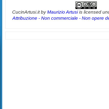
CucinArtusi.it
by
Maurizio Artusi
is licensed un
Attribuzione - Non commerciale - Non opere der