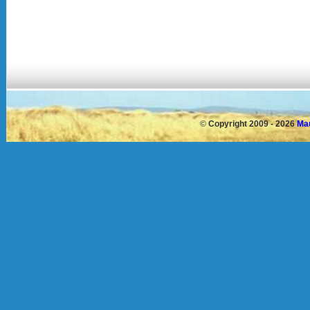
©
Copyright 2009 - 2026
Mau