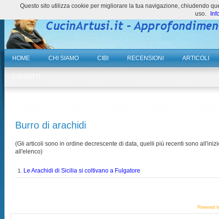
Questo sito utilizza cookie per migliorare la tua navigazione, chiudendo 
uso.
Inf
HOME
CHI SIAMO
CIBI
RECENSIONI
ARTICOLI
CONTATTI
Burro di arachidi
(Gli articoli sono in ordine decrescente di data, quelli più recenti sono all'inizi
all'elenco)
Le Arachidi di Sicilia si coltivano a Fulgatore
1.
Powered 