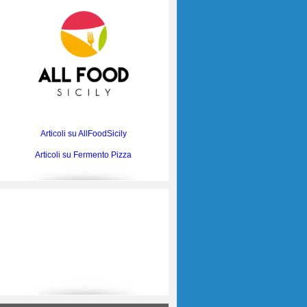
Articoli su AllFoodSicily
Articoli su Fermento Pizza