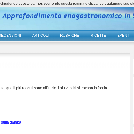
ne, chiudendo questo banner, scorrendo questa pagina o cliccando qualunque suo el
RECENSIONI
ARTICOLI
RUBRICHE
RICETTE
EVENTI
ta, quelli più recenti sono all'inizio, i più vecchi si trovano in fondo
.. sulla gamba