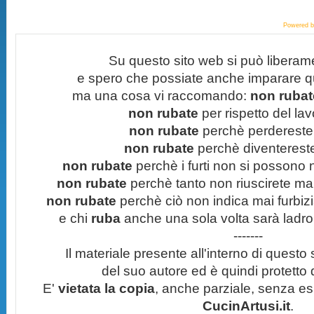
Powered 
Su questo sito web si può liberam
e spero che possiate anche imparare q
ma una cosa vi raccomando:
non rubate
non rubate
per rispetto del lavo
non rubate
perchè perdereste 
non rubate
perchè diventereste 
non rubate
perchè i furti non si possono
non rubate
perchè tanto non riuscirete mai 
non rubate
perchè ciò non indica mai furbizi
e chi
ruba
anche una sola volta sarà ladro
-------
Il materiale presente all'interno di questo s
del suo autore ed è quindi protetto
E'
vietata la copia
, anche parziale, senza esp
CucinArtusi.it
.