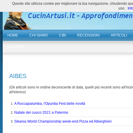
Questo sito utilizza cookie per migliorare la tua navigazione, chiudendo 
uso.
Inf
HOME
CHI SIAMO
CIBI
RECENSIONI
ARTICOLI
CONTATTI
AIBES
(Gli articoli sono in ordine decrescente di data, quelli più recenti sono all'inizi
all'elenco)
A Roccapalumba, l'Opuntia Fest delle novità
1.
Natale del cuoco 2021 a Palermo
2.
Sikania World Championship week-end Pizza ed Alberghieri
3.