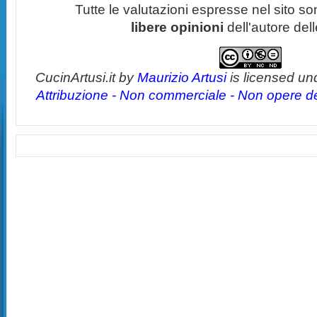
Tutte le valutazioni espresse nel sito s
libere opinioni
dell'autore del
CucinArtusi.it
by
Maurizio Artusi
is licensed un
Attribuzione - Non commerciale - Non opere der