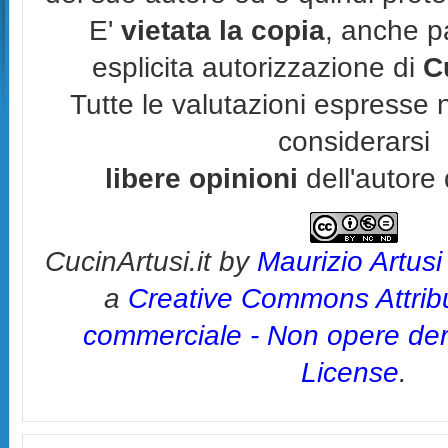
E'
vietata la copia
, anche p
esplicita autorizzazione di
C
Tutte le valutazioni espresse 
considerarsi
libere opinioni
dell'autore 
CucinArtusi.it
by
Maurizio Artusi
a
Creative Commons Attrib
commerciale - Non opere deri
License
.