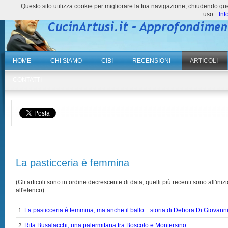
Questo sito utilizza cookie per migliorare la tua navigazione, chiudendo 
uso.
Inf
HOME
CHI SIAMO
CIBI
RECENSIONI
ARTICOLI
CONTATTI
La pasticceria è femmina
(Gli articoli sono in ordine decrescente di data, quelli più recenti sono all'inizi
all'elenco)
La pasticceria è femmina, ma anche il ballo... storia di Debora Di Giovann
1.
Rita Busalacchi, una palermitana tra Boscolo e Montersino
2.