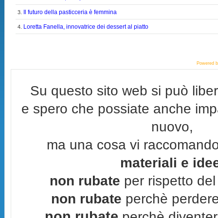
Il futuro della pasticceria è femmina
3.
Loretta Fanella, innovatrice dei dessert al piatto
4.
Powered 
Su questo sito web si può lib
e spero che possiate anche imp
nuovo,
ma una cosa vi raccomand
materiali e ide
non rubate
per rispetto del 
non rubate
perchè perderes
non rubate
perchè diventere