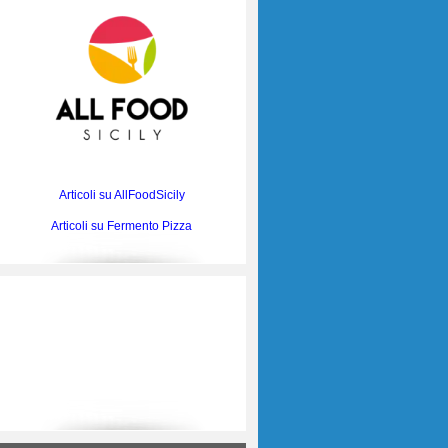
Articoli su AllFoodSicily
Articoli su Fermento Pizza