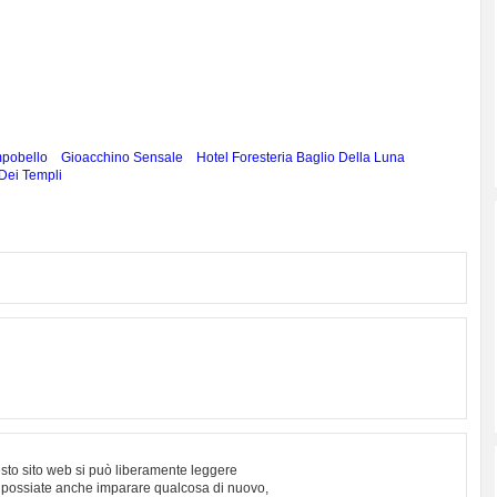
mpobello
Gioacchino Sensale
Hotel Foresteria Baglio Della Luna
 Dei Templi
sto sito web si può liberamente leggere
 possiate anche imparare qualcosa di nuovo,