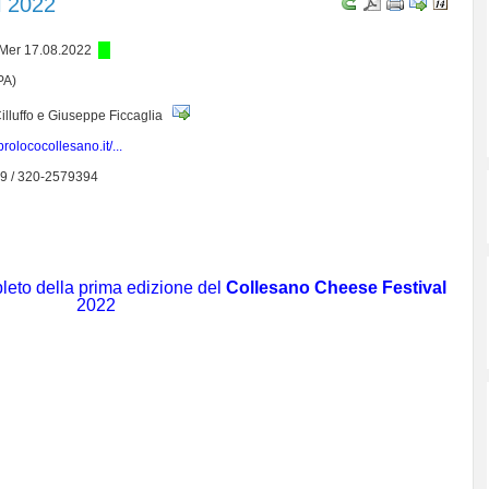
l 2022
 Mer 17.08.2022
PA)
illuffo e Giuseppe Ficcaglia
rolococollesano.it/...
9 / 320-2579394
eto della prima edizione del
Collesano Cheese Festival
2022