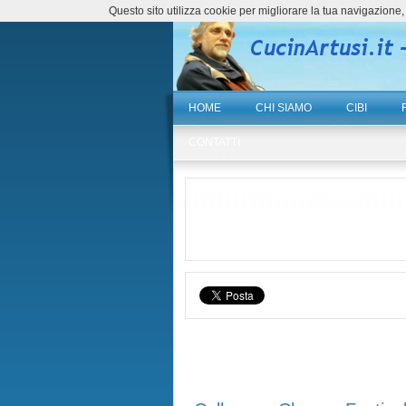
Questo sito utilizza cookie per migliorare la tua navigazio
HOME
CHI SIAMO
CIBI
CONTATTI