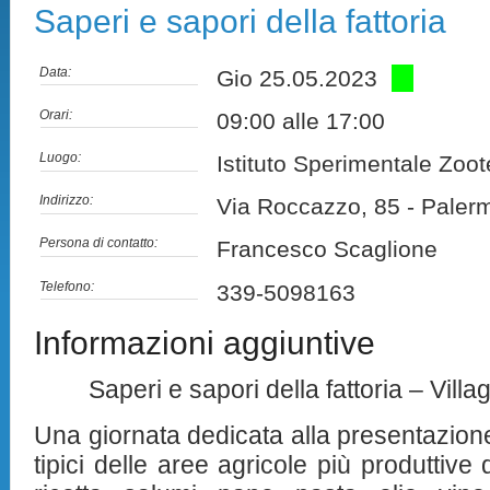
Saperi e sapori della fattoria
Data:
Gio 25.05.2023
Orari:
09:00 alle 17:00
Luogo:
Istituto Sperimentale Zoote
Indirizzo:
Via Roccazzo, 85 - Paler
Persona di contatto:
Francesco Scaglione
Telefono:
339-5098163
Informazioni aggiuntive
Saperi e sapori della fattoria – Villagg
Una giornata dedicata alla presentazione
tipici delle aree agricole più produttive 