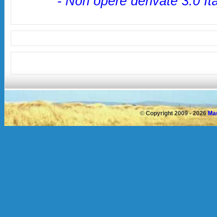
- Non opere derivate 3.0 It
©
Copyright 2009 - 2026
Mau