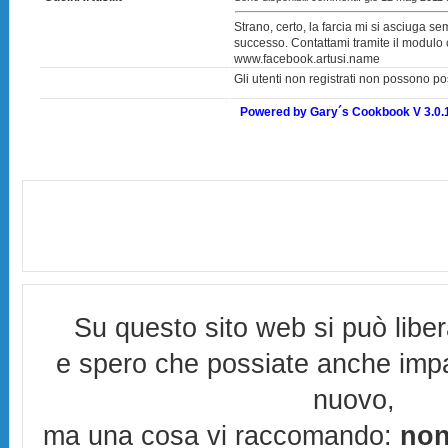
Strano, certo, la farcia mi si asciuga 
successo. Contattami tramite il modulo c
www.facebook.artusi.name
Gli utenti non registrati non possono po
Powered by Gary´s Cookbook V 3.0.
Su questo sito web si può libe
e spero che possiate anche imp
nuovo,
ma una cosa vi raccomando:
non