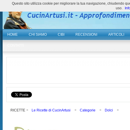
Questo sito utilizza cookie per migliorare la tua navigazione, chiudendo 
uso.
Inf
HOME
CHI SIAMO
CIBI
RECENSIONI
ARTICOLI
CONTATTI
RICETTE
Le Ricette di CucinArtusi
Categorie
Dolci