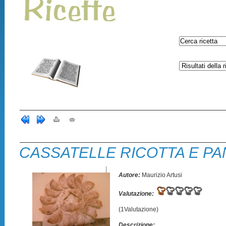
CASSATELLE RICOTTA E P
Autore:
Maurizio Artusi
Valutazione:
(1Valutazione)
Descrizione: