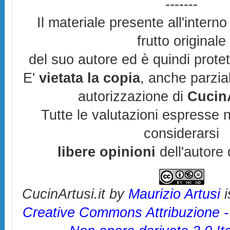
-------
Il materiale presente all'interno
frutto originale
del suo autore ed è quindi prote
E'
vietata la copia
, anche parzia
autorizzazione di
CucinA
Tutte le valutazioni espresse 
considerarsi
libere opinioni
dell'autore 
CucinArtusi.it
by
Maurizio Artusi
i
Creative Commons Attribuzione 