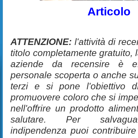
Articolo
ATTENZIONE:
l'attività di rec
titolo completamente gratuito, 
aziende da recensire è eff
personale scoperta o anche su
terzi e si pone l'obiettivo d
promuovere coloro che si impeg
nell'offrire un prodotto alime
salutare. Per salvagua
indipendenza puoi contribuir