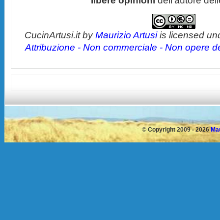
libere opinioni
dell'autore del
CucinArtusi.it
by
Maurizio Artusi
is licensed un
Attribuzione - Non commerciale - Non opere der
©
Copyright 2009 - 2026
Mau