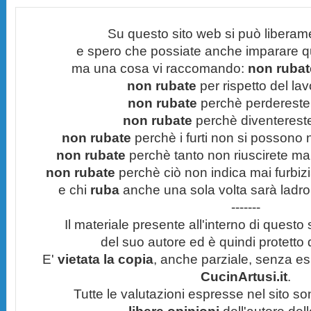
Su questo sito web si può liberam
e spero che possiate anche imparare q
ma una cosa vi raccomando:
non rubate
non rubate
per rispetto del lavo
non rubate
perchè perdereste 
non rubate
perchè diventereste 
non rubate
perchè i furti non si possono
non rubate
perchè tanto non riuscirete mai 
non rubate
perchè ciò non indica mai furbizi
e chi
ruba
anche una sola volta sarà ladro
-------
Il materiale presente all'interno di questo s
del suo autore ed è quindi protetto
E'
vietata la copia
, anche parziale, senza esp
CucinArtusi.it
.
Tutte le valutazioni espresse nel sito s