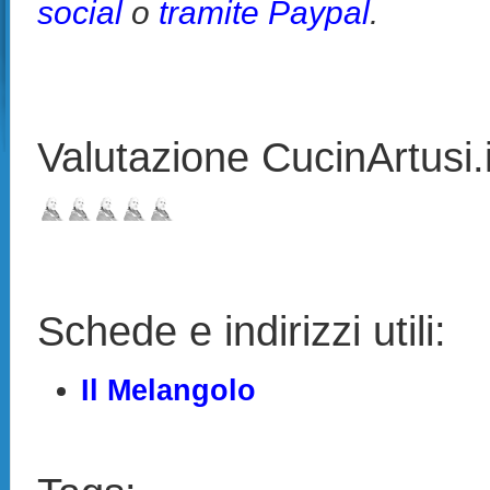
social
o
tramite Paypal
.
Valutazione CucinArtusi.it
Schede e indirizzi utili:
Il Melangolo