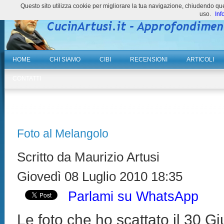
Questo sito utilizza cookie per migliorare la tua navigazione, chiudendo 
uso.
Inf
HOME
CHI SIAMO
CIBI
RECENSIONI
ARTICOLI
CONTATTI
Foto al Melangolo
Scritto da Maurizio Artusi
Giovedì 08 Luglio 2010 18:35
Parlami su WhatsApp
Le foto che ho scattato il 30 G