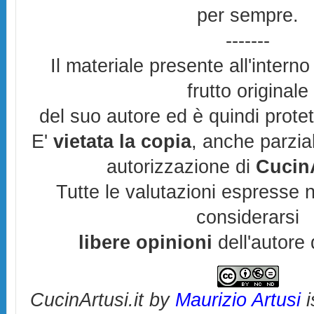
per sempre.
-------
Il materiale presente all'interno
frutto originale
del suo autore ed è quindi prote
E'
vietata la copia
, anche parzia
autorizzazione di
CucinA
Tutte le valutazioni espresse 
considerarsi
libere opinioni
dell'autore 
CucinArtusi.it
by
Maurizio Artusi
i