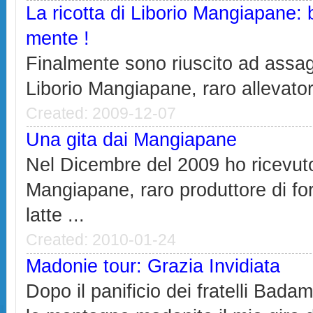
La ricotta di Liborio Mangiapane: 
mente !
Finalmente sono riuscito ad assagg
Liborio Mangiapane, raro allevator
Created: 2009-12-07
Una gita dai Mangiapane
Nel Dicembre del 2009 ho ricevuto
Mangiapane, raro produttore di fo
latte ...
Created: 2010-01-24
Madonie tour: Grazia Invidiata
Dopo il panificio dei fratelli Bada