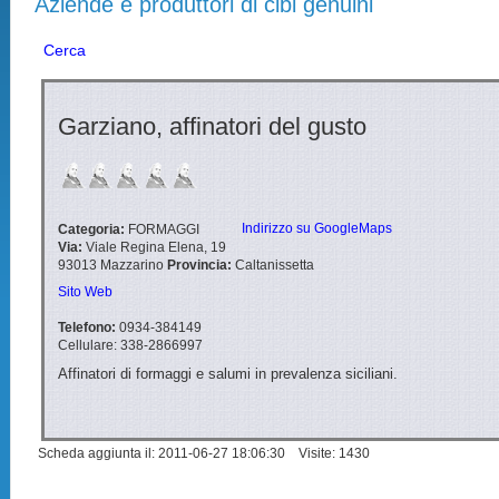
Aziende e produttori di cibi genuini
Cerca
Garziano, affinatori del gusto
Indirizzo su GoogleMaps
Categoria:
FORMAGGI
Via:
Viale Regina Elena, 19
93013
Mazzarino
Provincia:
Caltanissetta
Sito Web
Telefono:
0934-384149
Cellulare:
338-2866997
Affinatori di formaggi e salumi in prevalenza siciliani.
Scheda aggiunta il: 2011-06-27 18:06:30 Visite: 1430