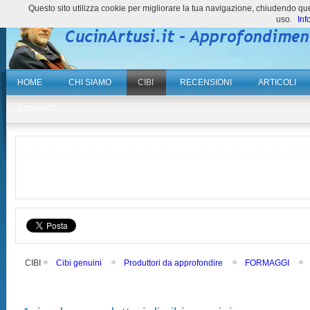
Questo sito utilizza cookie per migliorare la tua navigazione, chiudendo 
uso.
Inf
HOME
CHI SIAMO
CIBI
RECENSIONI
ARTICOLI
CONTATTI
CIBI
Cibi genuini
Produttori da approfondire
FORMAGGI