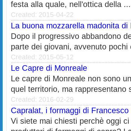
festa alla quale, nell'ottica della ...
Created: 2015-04-22
La buona mozzarella madonita di P
Dopo il progressivo abbandono d
parte dei giovani, avvenuto pochi d
Created: 2015-05-12
Le Capre di Monreale
Le capre di Monreale non sono un
quel territorio, ma rappresentano 
Created: 2016-02-29
Capralat, i formaggi di Francesco
Vi siete mai chiesti perchè oggi c