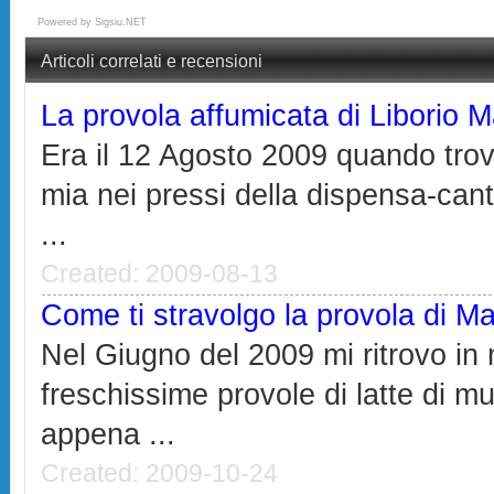
Powered by
Sigsiu.NET
Articoli correlati e recensioni
La provola affumicata di Liborio
Era il 12 Agosto 2009 quando tro
mia nei pressi della dispensa-can
...
Created: 2009-08-13
Come ti stravolgo la provola di 
Nel Giugno del 2009 mi ritrovo i
freschissime provole di latte di 
appena ...
Created: 2009-10-24