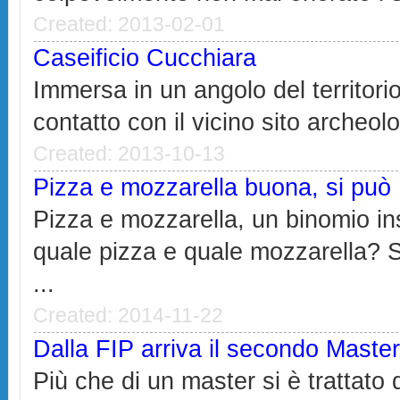
Created: 2013-02-01
Caseificio Cucchiara
Immersa in un angolo del territori
contatto con il vicino sito archeol
Created: 2013-10-13
Pizza e mozzarella buona, si può
Pizza e mozzarella, un binomio in
quale pizza e quale mozzarella? S
...
Created: 2014-11-22
Dalla FIP arriva il secondo Master
Più che di un master si è trattato 