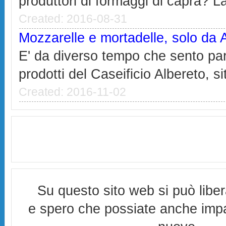
produttori di formaggi di capra? La
Created: 2016-08-31
Mozzarelle e mortadelle, solo da 
E' da diverso tempo che sento par
prodotti del Caseificio Albereto, si
Created: 2016-11-02
Su questo sito web si può libe
e spero che possiate anche imp