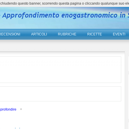
ne, chiudendo questo banner, scorrendo questa pagina o cliccando qualunque suo el
RECENSIONI
ARTICOLI
RUBRICHE
RICETTE
EVENTI
pprofondire