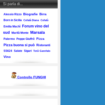
Si parla di...
Biografie
Birra
Alessio Rizzo
Born in Sicilia
Cefalà Diana
Cefalù
Forum vino del
Emilia Machì
Marsala
sud
Marilù Monte
Pizza
Palermo
Peppe Giuffrè
Pizza buona si può
Ristoranti
SS624
Salute
Sigari
Totò Garofalo
Vino
Controllo FUNGHI