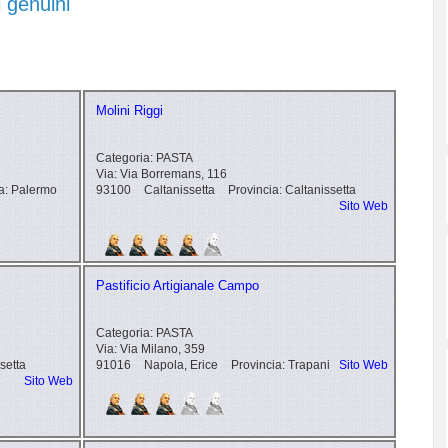
i genuini
Molini Riggi
Categoria:
PASTA
Via:
Via Borremans, 116
a:
Palermo
93100
Caltanissetta
Provincia:
Caltanissetta
Sito Web
Pastificio Artigianale Campo
Categoria:
PASTA
Via:
Via Milano, 359
setta
91016
Napola, Erice
Provincia:
Trapani
Sito Web
Sito Web