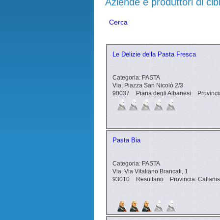
Aziende e produttori di cib
Cerca
Le Delizie della Pasta Fresca
Categoria:
PASTA
Via:
Piazza San Nicolò 2/3
90037
Piana degli Albanesi
Provinci
Pasta Bia
Categoria:
PASTA
Via:
Via Vitaliano Brancati, 1
93010
Resuttano
Provincia:
Caltanis