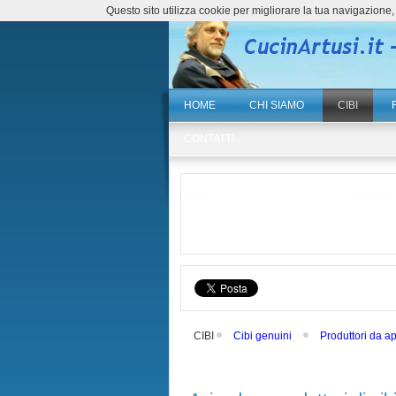
Questo sito utilizza cookie per migliorare la tua navigazio
HOME
CHI SIAMO
CIBI
CONTATTI
CIBI
Cibi genuini
Produttori da a