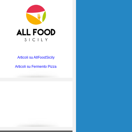
Articoli su AllFoodSicily
Articoli su Fermento Pizza