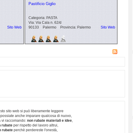
Pastificio Giglio
Categoria:
PASTA
Via:
Via Cala n. 62/d
Sito Web
90133
Palermo
Provincia:
Palermo
Sito Web
sto sito web si può liberamente leggere
 possiate anche imparare qualcosa di nuovo,
 vi raccomando:
non rubate materiali e idee
,
 rubate
per rispetto del lavoro altrui,
n rubate
perchè perdereste l'onestà,