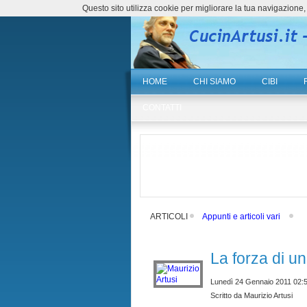
Questo sito utilizza cookie per migliorare la tua navigazio
HOME
CHI SIAMO
CIBI
CONTATTI
ARTICOLI
Appunti e articoli vari
La forza di un
Lunedì 24 Gennaio 2011 02:
Scritto da Maurizio Artusi