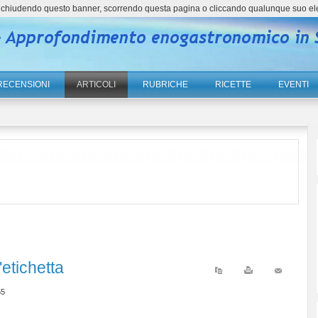
ne, chiudendo questo banner, scorrendo questa pagina o cliccando qualunque suo el
RECENSIONI
ARTICOLI
RUBRICHE
RICETTE
EVENTI
'etichetta
55