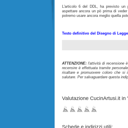
L'articolo 6 del DDL, ha previsto un
aspettare ancora un pò prima di veder 
potremo usare ancora meglio quella poten
Testo definitivo del Disegno di Legg
ATTENZIONE:
l'attività di recensione 
recensire è effettuata tramite personale
risaltare e promuovere coloro che si i
salutare. Per salvaguardare questa indi
Valutazione CucinArtusi.it in "
Schede e indirizzi utili: