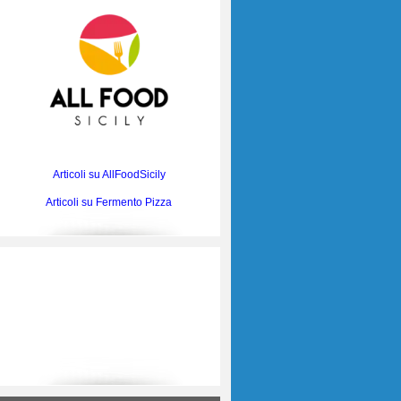
Articoli su AllFoodSicily
Articoli su Fermento Pizza