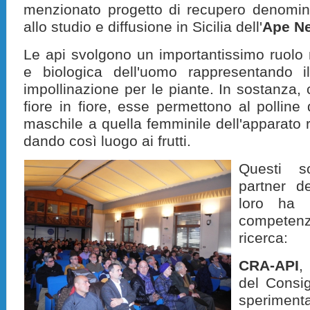
menzionato progetto di recupero denomi
allo studio e diffusione in Sicilia dell'
Ape N
Le api svolgono un importantissimo ruolo 
e biologica dell'uomo rappresentando il
impollinazione per le piante. In sostanza, c
fiore in fiore, esse permettono al polline d
maschile a quella femminile dell'apparato ri
dando così luogo ai frutti.
Questi s
partner d
loro ha 
competen
ricerca:
CRA-API
,
del Consig
sperimenta