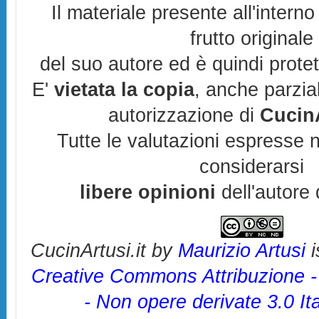
Il materiale presente all'interno
frutto originale
del suo autore ed è quindi prote
E'
vietata la copia
, anche parzia
autorizzazione di
CucinA
Tutte le valutazioni espresse 
considerarsi
libere opinioni
dell'autore 
CucinArtusi.it
by
Maurizio Artusi
i
Creative Commons Attribuzione 
- Non opere derivate 3.0 It