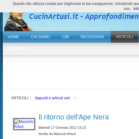
Questo sito utilizza cookie per migliorare la tua navigazione, chiudendo 
uso.
Inf
HOME
CHI SIAMO
CIBI
RECENSIONI
ARTICOLI
CONTATTI
ARTICOLI
Appunti e articoli vari
Il ritorno dell'Ape Nera
Martedì 17 Gennaio 2012 13:13
Scritto da Maurizio Artusi