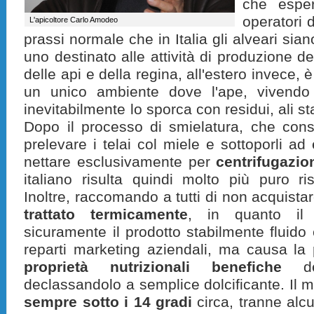
che esper
operatori 
L'apicoltore Carlo Amodeo
prassi normale che in Italia gli alveari sian
uno destinato alle attività di produzione del
delle api e della regina, all'estero invece, 
un unico ambiente dove l'ape, vivendo 
inevitabilmente lo sporca con residui, ali st
Dopo il processo di smielatura, che cons
prelevare i telai col miele e sottoporli ad
nettare esclusivamente per
centrifugazio
italiano risulta quindi molto più puro ri
Inoltre, raccomando a tutti di non acquista
trattato termicamente
, in quanto il 
sicuramente il prodotto stabilmente fluido 
reparti marketing aziendali, ma causa la
proprietà nutrizionali benefiche
del
declassandolo a semplice dolcificante. Il 
sempre sotto i 14 gradi
circa
, tranne alc