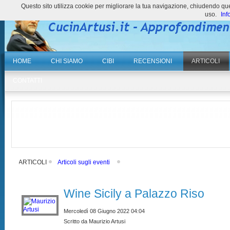
Questo sito utilizza cookie per migliorare la tua navigazione, chiudendo 
uso.
Inf
HOME
CHI SIAMO
CIBI
RECENSIONI
ARTICOLI
CONTATTI
ARTICOLI
Articoli sugli eventi
Wine Sicily a Palazzo Riso
Mercoledì 08 Giugno 2022 04:04
Scritto da Maurizio Artusi