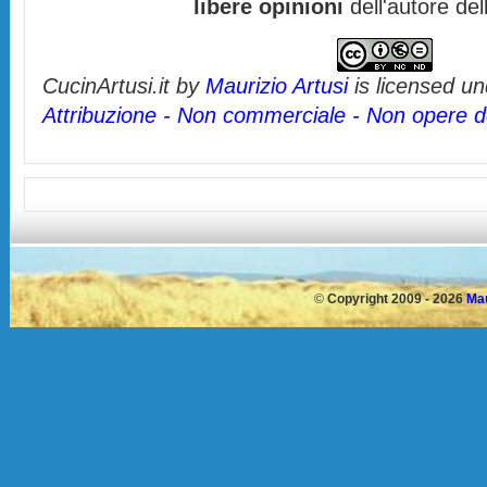
libere opinioni
dell'autore del
CucinArtusi.it
by
Maurizio Artusi
is licensed u
Attribuzione - Non commerciale - Non opere de
©
Copyright 2009 - 2026
Mau