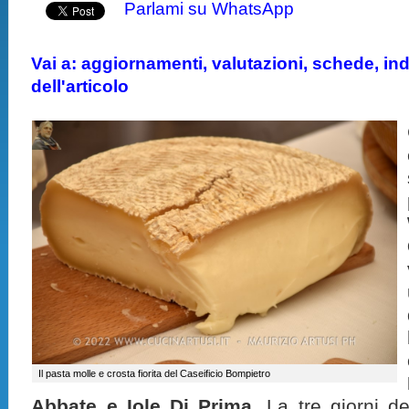
Parlami su WhatsApp
Vai a: aggiornamenti, valutazioni, schede, indi
dell'articolo
Il pasta molle e crosta fiorita del Caseificio Bompietro
Abbate e Iole Di Prima.
La tre giorni de