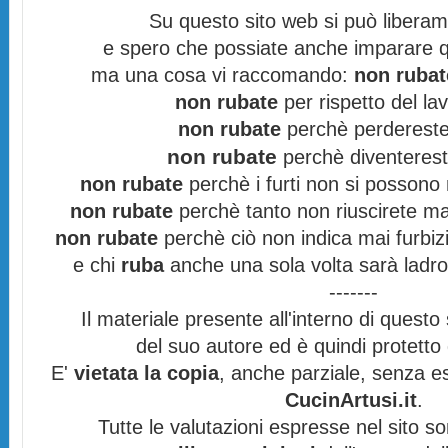
Su questo sito web si può libera
e spero che possiate anche imparare q
ma una cosa vi raccomando:
non rubat
non rubate
per rispetto del lav
non rubate
perchè perdereste 
non rubate
perchè diventereste
non rubate
perchè i furti non si possono
non rubate
perchè tanto non riuscirete mai
non rubate
perchè ciò non indica mai furbizi
e chi
ruba
anche una sola volta sarà ladro
-------
Il materiale presente all'interno di questo s
del suo autore ed è quindi protett
E'
vietata la copia
, anche parziale, senza es
CucinArtusi.it
.
Tutte le valutazioni espresse nel sito s