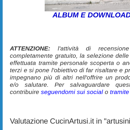
ALBUM E DOWNLOAD
ATTENZIONE:
l'attività di recension
completamente gratuito, la selezione delle
effettuata tramite personale scoperta o a
terzi e si pone l'obiettivo di far risaltare 
impegnano più di altri nell'offrire un pro
e/o salutare. Per salvaguardare ques
contribuire
seguendomi sui social
o
tramit
Valutazione CucinArtusi.it in "artusini