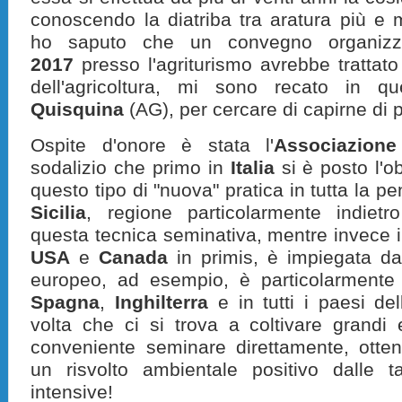
conoscendo la diatriba tra aratura più e
ho saputo che un convegno organizz
2017
presso l'agriturismo avrebbe trattato
dell'agricoltura, mi sono recato in 
Quisquina
(AG), per cercare di capirne di p
Ospite d'onore è stata l'
Associazione
sodalizio che primo in
Italia
si è posto l'ob
questo tipo di "nuova" pratica in tutta la pe
Sicilia
, regione particolarmente indiet
questa tecnica seminativa, mentre invece i
USA
e
Canada
in primis, è impiegata da
europeo, ad esempio, è particolarmente
Spagna
,
Inghilterra
e in tutti i paesi del
volta che ci si trova a coltivare grandi 
conveniente seminare direttamente, ott
un risvolto ambientale positivo dalle ta
intensive!