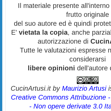
Il materiale presente all'interno
frutto originale
del suo autore ed è quindi prote
E'
vietata la copia
, anche parzia
autorizzazione di
CucinA
Tutte le valutazioni espresse 
considerarsi
libere opinioni
dell'autore 
CucinArtusi.it
by
Maurizio Artusi
i
Creative Commons Attribuzione 
- Non opere derivate 3.0 It