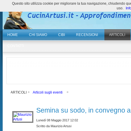
Questo sito utilizza cookie per migliorare la tua navigazione, chiudendo 
uso.
Inf
HOME
CHI SIAMO
CIBI
RECENSIONI
ARTICOLI
CONTATTI
ARTICOLI
Articoli sugli eventi
Semina su sodo, in convegno a
Lunedì 08 Maggio 2017 12:02
Scritto da Maurizio Artusi