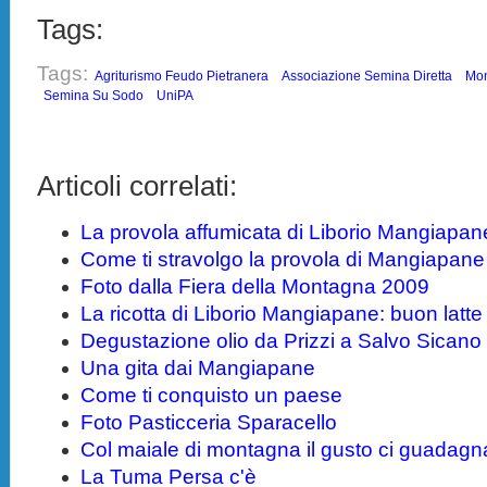
Tags:
Tags:
Agriturismo Feudo Pietranera
Associazione Semina Diretta
Mon
Semina Su Sodo
UniPA
Articoli correlati:
La provola affumicata di Liborio Mangiapan
Come ti stravolgo la provola di Mangiapane
Foto dalla Fiera della Montagna 2009
La ricotta di Liborio Mangiapane: buon latt
Degustazione olio da Prizzi a Salvo Sicano
Una gita dai Mangiapane
Come ti conquisto un paese
Foto Pasticceria Sparacello
Col maiale di montagna il gusto ci guadagn
La Tuma Persa c'è