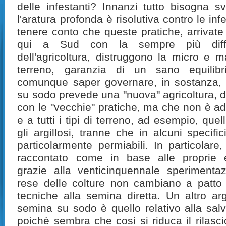
delle infestanti? Innanzi tutto bisogna 
l'aratura profonda è risolutiva contro le inf
tenere conto che queste pratiche, arrivat
qui a Sud
con la sempre più diff
dell'agricoltura, distruggono la micro e m
terreno, garanzia di un sano equilib
comunque saper governare, in sostanza, l
su sodo prevede una "nuova" agricoltura, d
con le "vecchie" pratiche, ma che non è adat
e a tutti i tipi di terreno, ad esempio, que
gli argillosi, tranne che in alcuni specifi
particolarmente permiabili. In particolare,
raccontato come in base alle proprie e
grazie alla venticinquennale speriment
rese delle colture non cambiano a patto 
tecniche alla semina diretta. Un altro a
semina su sodo è quello relativo alla salv
poichè sembra che così si riduca il rilasci