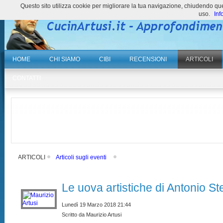
Questo sito utilizza cookie per migliorare la tua navigazione, chiudendo 
uso.
Inf
HOME
CHI SIAMO
CIBI
RECENSIONI
ARTICOLI
CONTATTI
ARTICOLI
Articoli sugli eventi
Le uova artistiche di Antonio Ste
Lunedì 19 Marzo 2018 21:44
Scritto da Maurizio Artusi