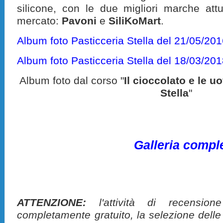
silicone, con le due migliori marche attu
mercato:
Pavoni
e
SiliKoMart
.
Album foto Pasticceria Stella del 21/05/20
Album foto Pasticceria Stella del 18/03/20
Album foto dal corso "
Il cioccolato e le u
Stella
"
Galleria compl
ATTENZIONE:
l'attività di recension
completamente gratuito, la selezione delle