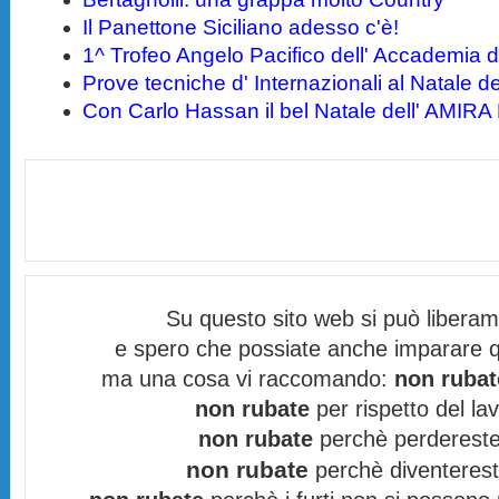
Il Panettone Siciliano adesso c'è!
1^ Trofeo Angelo Pacifico dell' Accademia d
Prove tecniche d' Internazionali al Natale 
Con Carlo Hassan il bel Natale dell' AMIRA
Su questo sito web si può libera
e spero che possiate anche imparare q
ma una cosa vi raccomando:
non rubat
non rubate
per rispetto del lav
non rubate
perchè perdereste 
non rubate
perchè diventereste