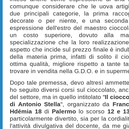
comunque considerare che le uova artigia
due principali categorie, la prima racco
decorate o per niente, e una seconda
espressione dell'estro del maestro ciocco
un costo superiore, dovuto alla m
specializzazione che la loro realizzazione
aspetto che incide sul prezzo finale è ind
della materia prima, infatti di solito il c
ottima qualità, migliore rispetto a tante 
trovare in vendita nella G.D.O. e in superme
Dopo tale premessa, devo altresì ammetter
ho seguito diversi corsi sul cioccolato, an
del settore, ma in quello intitolato "
Il ciocc
di Antonio Stella
", organizzato da
Fran
Hdémia 18
di
Palermo
lo scorso
12 e 1
particolarmente divertito, sia per la cordial
l'attività divulgativa del docente, da me g