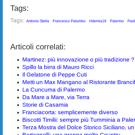
Tags:
Tags:
Antonio Stella
Francesco Palumbo
Hdemia18
Palermo
Past
Articoli correlati:
Martinez: più innovazione o più tradizione ?
Spillo la birra di Mauro Ricci
Il Gelatone di Peppe Cuti
Metti un Max Mangano al Ristorante Brancif
La Cuncuma di Palermo
Da Mare a Mare, via Terra
Storie di Casamia
Franciacorta: semplicemente diverso
Biscotti Timilii: sempre più Tumminia a Pal
Terza Mostra del Dolce Storico Siciliano, un 
Bertagnolli: una grappa molto Country