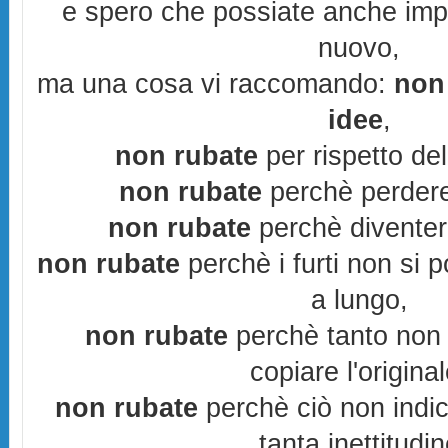
e spero che possiate anche imp
nuovo,
ma una cosa vi raccomando:
non 
idee
,
non rubate
per rispetto del 
non rubate
perchè perdere
non rubate
perchè diventere
non rubate
perchè i furti non si
a lungo,
non rubate
perchè tanto non 
copiare l'original
non rubate
perchè ciò non indic
tanta inettitudi