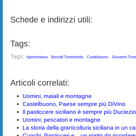
Schede e indirizzi utili:
Tags:
Tags:
Agrimontana
Biscotti Tumminello
Castelbuono
Giovanni Tum
Articoli correlati:
Uomini, maiali e montagne
Castelbuono, Paese sempre più DiVino
Il pasticcere siciliano è sempre più Duciezi
Uomini, pescatori e montagne
La storia della granicoltura siciliana in un 
Cuochi, Pasticceri e... un piatto da ricordar