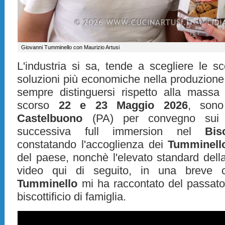
Giovanni Tumminello con Maurizio Artusi
L'industria si sa, tende a scegliere le sc
soluzioni più economiche nella produzion
sempre distinguersi rispetto alla massa
scorso
22 e 23 Maggio 2026
, sono
Castelbuono
(PA) per convegno sui 
successiva full immersion nel
Bis
constatando l'accoglienza dei
Tumminell
del paese, nonchè l'elevato standard della
video qui di seguito, in una breve c
Tumminello
mi ha raccontato del passato
biscottificio di famiglia.