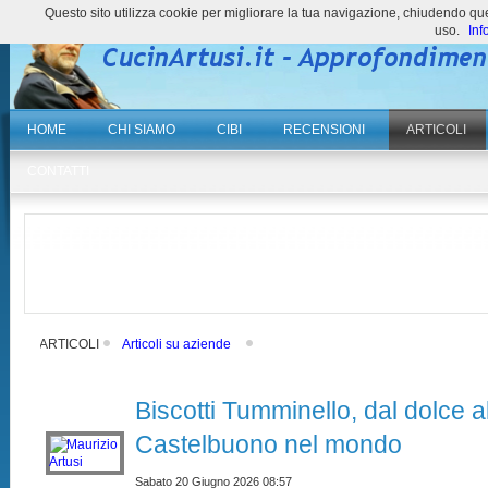
Questo sito utilizza cookie per migliorare la tua navigazione, chiudendo 
uso.
Inf
HOME
CHI SIAMO
CIBI
RECENSIONI
ARTICOLI
CONTATTI
ARTICOLI
Articoli su aziende
Biscotti Tumminello, dal dolce a
Castelbuono nel mondo
Sabato 20 Giugno 2026 08:57