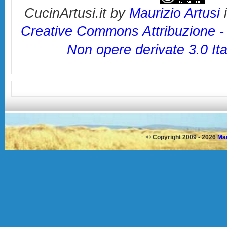
CucinArtusi.it
by
Maurizio Artusi
i
Creative Commons Attribuzione -
Non opere derivate 3.0 Ita
©
Copyright 2009 - 2026
Mau