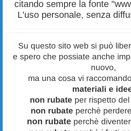
citando sempre la fonte "www.
L'uso personale, senza diffus
Su questo sito web si può lib
e spero che possiate anche imp
nuovo,
ma una cosa vi raccomand
materiali e ide
non rubate
per rispetto del 
non rubate
perchè perderes
non rubate
perchè diventere