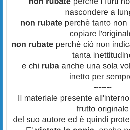
non rubate
perchè i furti n
nascondere a lun
non rubate
perchè tanto non r
copiare l'original
non rubate
perchè ciò non indic
tanta inettitudin
e chi
ruba
anche una sola vol
inetto per sempr
-------
Il materiale presente all'interno
frutto originale
del suo autore ed è quindi prot