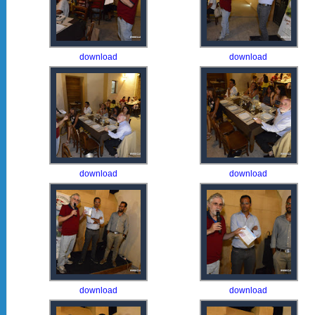
download
download
download
download
download
download