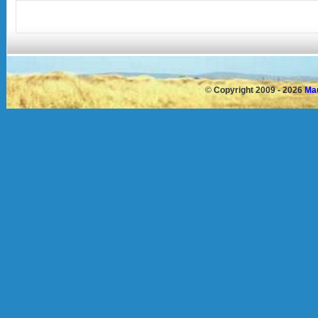
©
Copyright 2009 - 2026
Mau