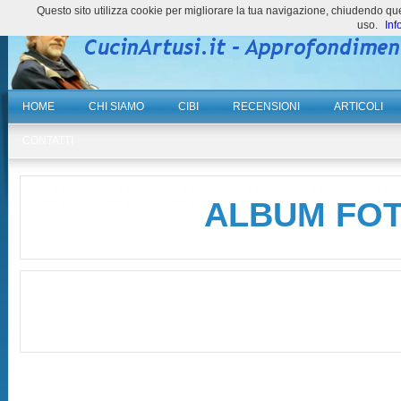
Questo sito utilizza cookie per migliorare la tua navigazione, chiudendo 
uso.
Inf
HOME
CHI SIAMO
CIBI
RECENSIONI
ARTICOLI
CONTATTI
ALBUM FO