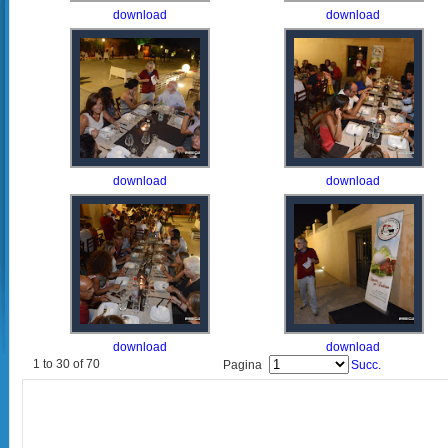
download
download
download
download
download
download
1 to 30 of 70
Pagina
Succ.