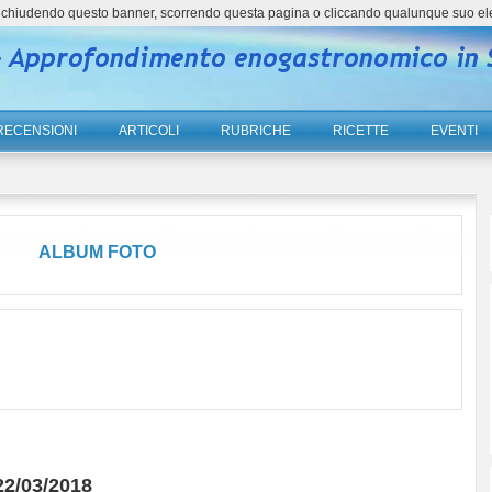
ne, chiudendo questo banner, scorrendo questa pagina o cliccando qualunque suo el
RECENSIONI
ARTICOLI
RUBRICHE
RICETTE
EVENTI
ALBUM FOTO
 22/03/2018