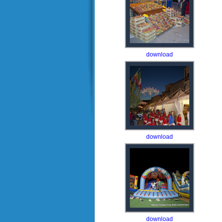
download
download
download