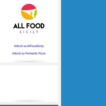
Articoli su AllFoodSicily
Articoli su Fermento Pizza