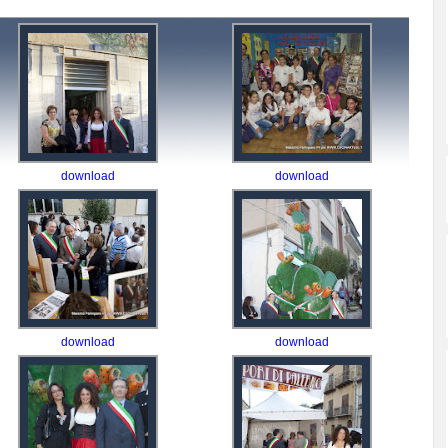
download
download
download
download