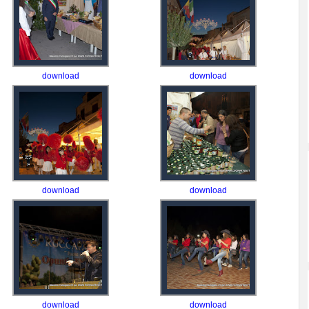
download
download
download
download
download
download