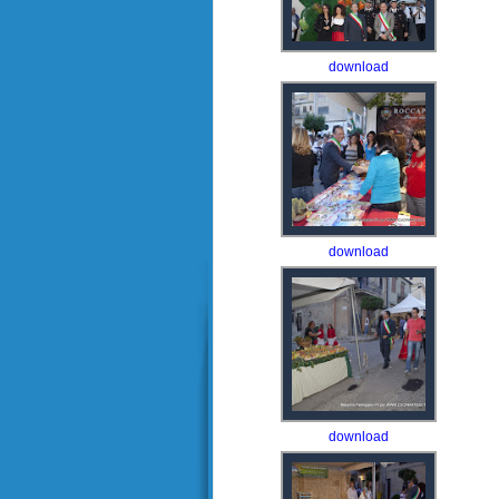
download
download
download