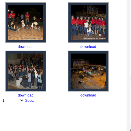
download
download
download
download
a
Succ.