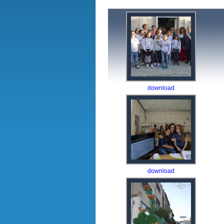
download
download