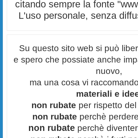
citando sempre la fonte "www.
L'uso personale, senza diffus
Su questo sito web si può lib
e spero che possiate anche imp
nuovo,
ma una cosa vi raccomand
materiali e ide
non rubate
per rispetto del 
non rubate
perchè perderes
non rubate
perchè diventere