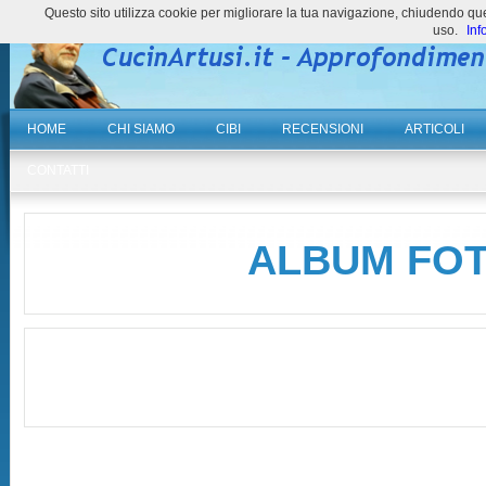
Questo sito utilizza cookie per migliorare la tua navigazione, chiudendo 
uso.
Inf
HOME
CHI SIAMO
CIBI
RECENSIONI
ARTICOLI
CONTATTI
ALBUM FO