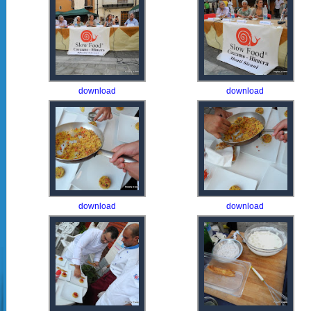
download
download
download
download