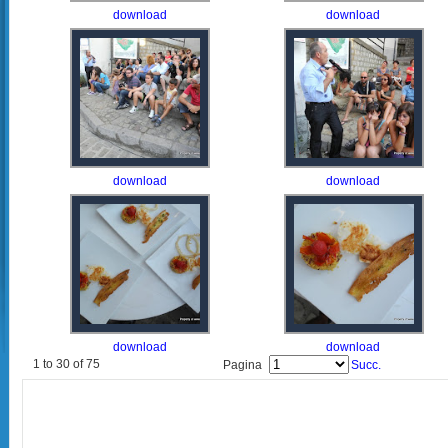
download
download
download
download
download
download
1 to 30 of 75
Pagina
Succ.