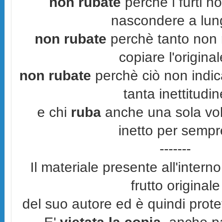
non rubate
perchè i furti n
nascondere a lun
non rubate
perchè tanto non r
copiare l'original
non rubate
perchè ciò non indic
tanta inettitudin
e chi
ruba
anche una sola vol
inetto per sempr
-------
Il materiale presente all'interno
frutto originale
del suo autore ed è quindi prot