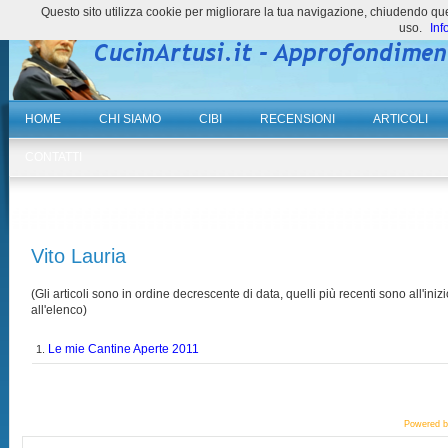
Questo sito utilizza cookie per migliorare la tua navigazione, chiudendo 
uso.
Inf
HOME
CHI SIAMO
CIBI
RECENSIONI
ARTICOLI
CONTATTI
Vito Lauria
(Gli articoli sono in ordine decrescente di data, quelli più recenti sono all'inizi
all'elenco)
Le mie Cantine Aperte 2011
1.
Powered 