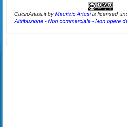
CucinArtusi.it
by
Maurizio Artusi
is licensed un
Attribuzione - Non commerciale - Non opere der