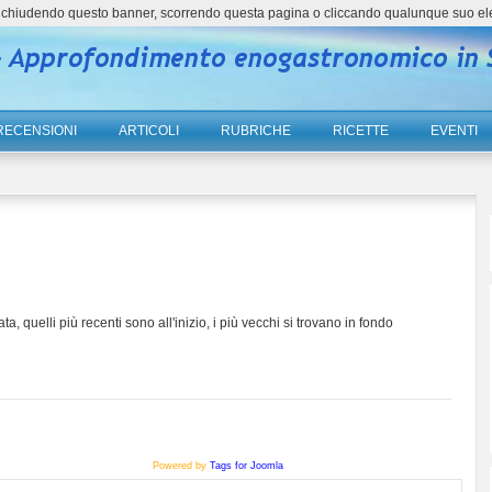
ne, chiudendo questo banner, scorrendo questa pagina o cliccando qualunque suo el
RECENSIONI
ARTICOLI
RUBRICHE
RICETTE
EVENTI
ta, quelli più recenti sono all'inizio, i più vecchi si trovano in fondo
Powered by
Tags for Joomla