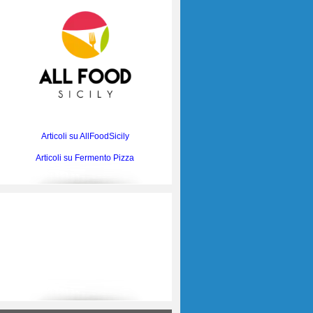
Articoli su AllFoodSicily
Articoli su Fermento Pizza