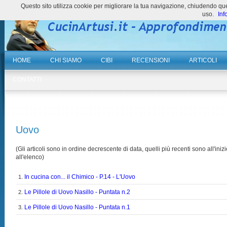
Questo sito utilizza cookie per migliorare la tua navigazione, chiudendo 
uso.
Inf
HOME
CHI SIAMO
CIBI
RECENSIONI
ARTICOLI
CONTATTI
Uovo
(Gli articoli sono in ordine decrescente di data, quelli più recenti sono all'inizi
all'elenco)
In cucina con... il Chimico - P.14 - L'Uovo
1.
Le Pillole di Uovo Nasillo - Puntata n.2
2.
Le Pillole di Uovo Nasillo - Puntata n.1
3.