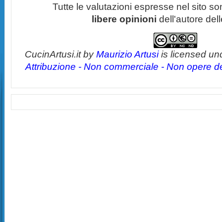
Tutte le valutazioni espresse nel sito s
libere opinioni
dell'autore del
CucinArtusi.it
by
Maurizio Artusi
is licensed un
Attribuzione - Non commerciale - Non opere der