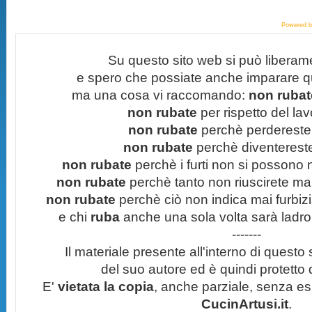
Powered 
Su questo sito web si può liberam
e spero che possiate anche imparare q
ma una cosa vi raccomando:
non rubate
non rubate
per rispetto del lavo
non rubate
perchè perdereste 
non rubate
perchè diventereste 
non rubate
perchè i furti non si possono
non rubate
perchè tanto non riuscirete mai 
non rubate
perchè ciò non indica mai furbizi
e chi
ruba
anche una sola volta sarà ladro
-------
Il materiale presente all'interno di questo s
del suo autore ed è quindi protetto
E'
vietata la copia
, anche parziale, senza esp
CucinArtusi.it
.