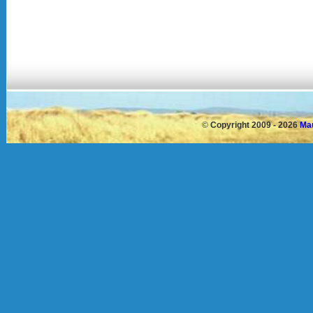
©
Copyright 2009 - 2026
Mau