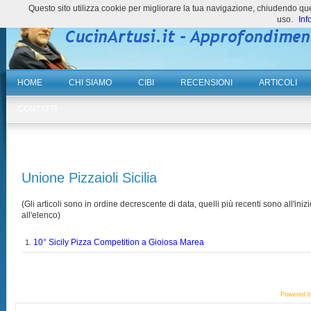
Questo sito utilizza cookie per migliorare la tua navigazione, chiudendo 
uso.
Inf
HOME
CHI SIAMO
CIBI
RECENSIONI
ARTICOLI
CONTATTI
Unione Pizzaioli Sicilia
(Gli articoli sono in ordine decrescente di data, quelli più recenti sono all'inizi
all'elenco)
10° Sicily Pizza Competition a Gioiosa Marea
1.
Powered 