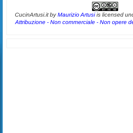
CucinArtusi.it
by
Maurizio Artusi
is licensed un
Attribuzione - Non commerciale - Non opere der