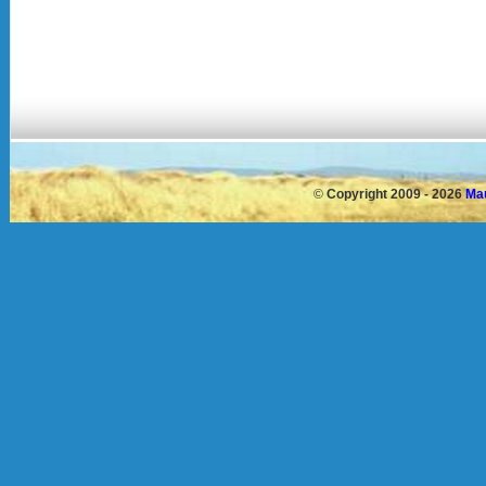
©
Copyright 2009 - 2026
Mau