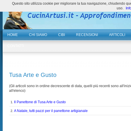
Questo sito utilizza cookie per migliorare la tua navigazione, chiudendo 
uso.
Inf
HOME
CHI SIAMO
CIBI
RECENSIONI
ARTICOLI
CONTATTI
Tusa Arte e Gusto
(Gli articoli sono in ordine decrescente di data, quelli più recenti sono all'inizi
all'elenco)
Il Panettone di Tusa Arte e Gusto
1.
A Natale, tutti pazzi per il panettone artigianale
2.