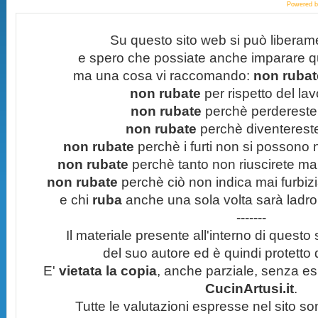
Powered 
Su questo sito web si può liberam
e spero che possiate anche imparare q
ma una cosa vi raccomando:
non rubate
non rubate
per rispetto del lavo
non rubate
perchè perdereste 
non rubate
perchè diventereste 
non rubate
perchè i furti non si possono
non rubate
perchè tanto non riuscirete mai 
non rubate
perchè ciò non indica mai furbizi
e chi
ruba
anche una sola volta sarà ladro
-------
Il materiale presente all'interno di questo s
del suo autore ed è quindi protetto
E'
vietata la copia
, anche parziale, senza esp
CucinArtusi.it
.
Tutte le valutazioni espresse nel sito s