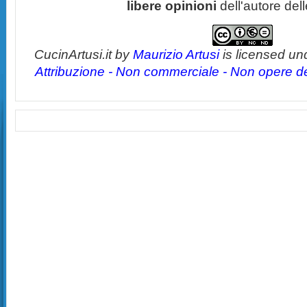
libere opinioni
dell'autore del
CucinArtusi.it
by
Maurizio Artusi
is licensed un
Attribuzione - Non commerciale - Non opere der