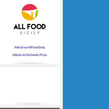
Articoli su AllFoodSicily
Articoli su Fermento Pizza