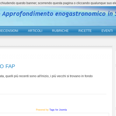
ne, chiudendo questo banner, scorrendo questa pagina o cliccando qualunque suo el
RECENSIONI
ARTICOLI
RUBRICHE
RICETTE
EVENTI
DO FAP
ta, quelli più recenti sono all'inizio, i più vecchi si trovano in fondo
Powered by
Tags for Joomla