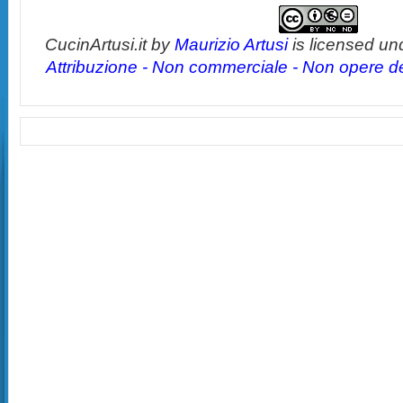
CucinArtusi.it
by
Maurizio Artusi
is licensed un
Attribuzione - Non commerciale - Non opere der