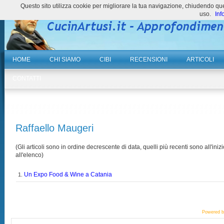
Questo sito utilizza cookie per migliorare la tua navigazione, chiudendo 
uso.
Inf
HOME
CHI SIAMO
CIBI
RECENSIONI
ARTICOLI
CONTATTI
Raffaello Maugeri
(Gli articoli sono in ordine decrescente di data, quelli più recenti sono all'inizi
all'elenco)
Un Expo Food & Wine a Catania
1.
Powered 