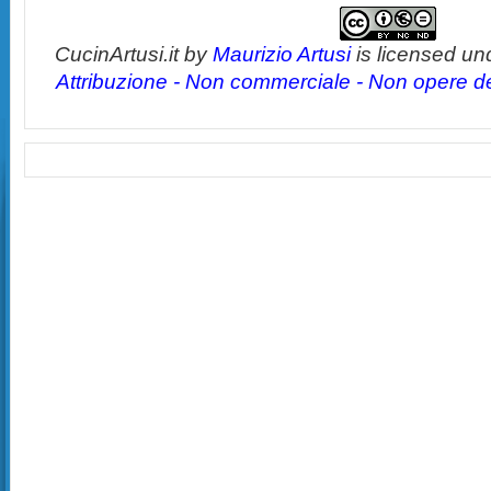
CucinArtusi.it
by
Maurizio Artusi
is licensed un
Attribuzione - Non commerciale - Non opere der