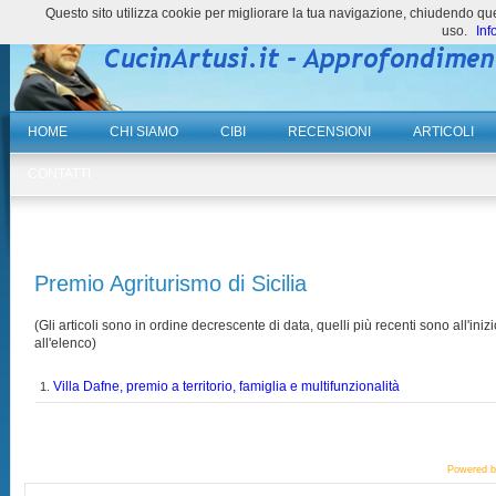
Questo sito utilizza cookie per migliorare la tua navigazione, chiudendo 
uso.
Inf
HOME
CHI SIAMO
CIBI
RECENSIONI
ARTICOLI
CONTATTI
Premio Agriturismo di Sicilia
(Gli articoli sono in ordine decrescente di data, quelli più recenti sono all'inizi
all'elenco)
Villa Dafne, premio a territorio, famiglia e multifunzionalità
1.
Powered 