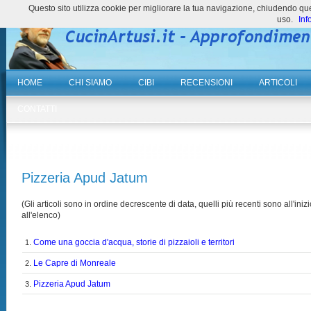
Questo sito utilizza cookie per migliorare la tua navigazione, chiudendo 
uso.
Inf
HOME
CHI SIAMO
CIBI
RECENSIONI
ARTICOLI
CONTATTI
Pizzeria Apud Jatum
(Gli articoli sono in ordine decrescente di data, quelli più recenti sono all'inizi
all'elenco)
Come una goccia d'acqua, storie di pizzaioli e territori
1.
Le Capre di Monreale
2.
Pizzeria Apud Jatum
3.