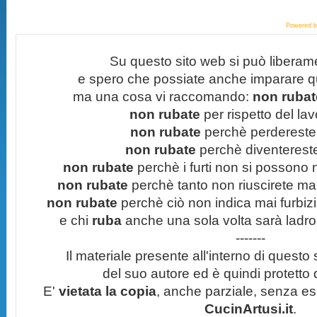
Powered 
Su questo sito web si può liberam
e spero che possiate anche imparare q
ma una cosa vi raccomando:
non rubate
non rubate
per rispetto del lavo
non rubate
perchè perdereste 
non rubate
perchè diventereste 
non rubate
perchè i furti non si possono
non rubate
perchè tanto non riuscirete mai 
non rubate
perchè ciò non indica mai furbizi
e chi
ruba
anche una sola volta sarà ladro
-------
Il materiale presente all'interno di questo s
del suo autore ed è quindi protetto
E'
vietata la copia
, anche parziale, senza esp
CucinArtusi.it
.