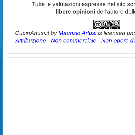
Tutte le valutazioni espresse nel sito s
libere opinioni
dell'autore del
CucinArtusi.it
by
Maurizio Artusi
is licensed un
Attribuzione - Non commerciale - Non opere der