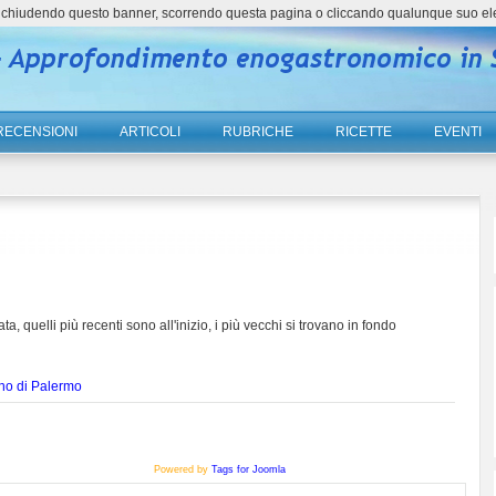
ne, chiudendo questo banner, scorrendo questa pagina o cliccando qualunque suo el
RECENSIONI
ARTICOLI
RUBRICHE
RICETTE
EVENTI
ta, quelli più recenti sono all'inizio, i più vecchi si trovano in fondo
no di Palermo
Powered by
Tags for Joomla