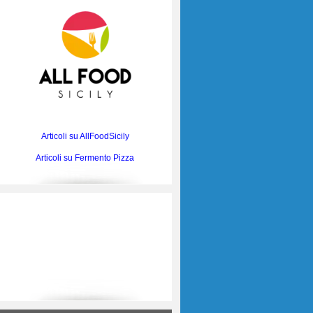
Articoli su AllFoodSicily
Articoli su Fermento Pizza