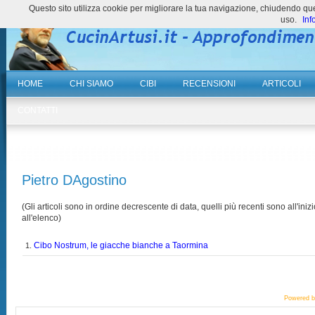
Questo sito utilizza cookie per migliorare la tua navigazione, chiudendo 
uso.
Inf
HOME
CHI SIAMO
CIBI
RECENSIONI
ARTICOLI
CONTATTI
Pietro DAgostino
(Gli articoli sono in ordine decrescente di data, quelli più recenti sono all'inizi
all'elenco)
Cibo Nostrum, le giacche bianche a Taormina
1.
Powered 