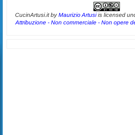
CucinArtusi.it
by
Maurizio Artusi
is licensed un
Attribuzione - Non commerciale - Non opere der