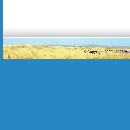
©
Copyright 2009 - 2026
Mau