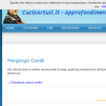
Questo sito utilizza cookie per migliorare la tua navigazione, chiudendo 
uso.
Inf
HOME
CHI SIAMO
CIBI
RECENSIONI
ARTICOLI
CONTATTI
Piergiorgio Giorilli
(Gli articoli sono in ordine decrescente di data, quelli più recenti sono all'inizi
all'elenco)
Panettone senza confini
1.
Powered 