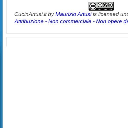
CucinArtusi.it
by
Maurizio Artusi
is licensed un
Attribuzione - Non commerciale - Non opere der