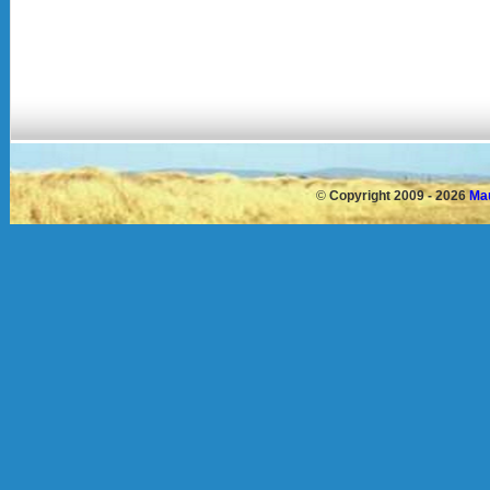
©
Copyright 2009 - 2026
Mau