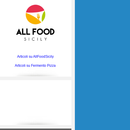
Articoli su AllFoodSicily
Articoli su Fermento Pizza