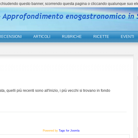
ne, chiudendo questo banner, scorrendo questa pagina o cliccando qualunque suo el
RECENSIONI
ARTICOLI
RUBRICHE
RICETTE
EVENTI
ta, quelli più recenti sono all'inizio, i più vecchi si trovano in fondo
Powered by
Tags for Joomla