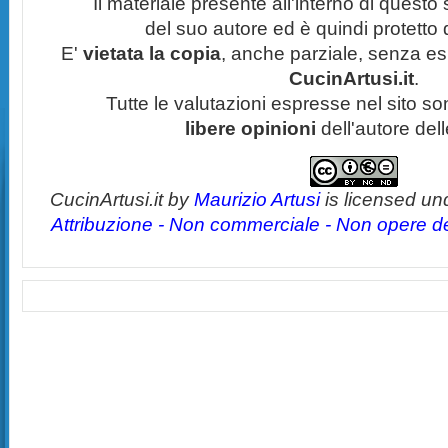
Il materiale presente all'interno di questo s
del suo autore ed è quindi protetto
E'
vietata la copia
, anche parziale, senza esp
CucinArtusi.it
.
Tutte le valutazioni espresse nel sito s
libere opinioni
dell'autore del
CucinArtusi.it
by
Maurizio Artusi
is licensed un
Attribuzione - Non commerciale - Non opere der