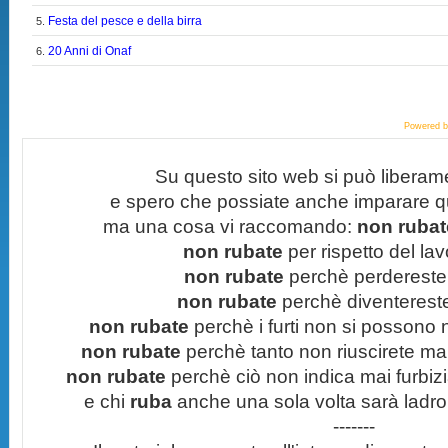
Festa del pesce e della birra
5.
20 Anni di Onaf
6.
Powered 
Su questo sito web si può liberam
e spero che possiate anche imparare q
ma una cosa vi raccomando:
non rubate
non rubate
per rispetto del lavo
non rubate
perchè perdereste 
non rubate
perchè diventereste 
non rubate
perchè i furti non si possono
non rubate
perchè tanto non riuscirete mai 
non rubate
perchè ciò non indica mai furbizi
e chi
ruba
anche una sola volta sarà ladro
-------