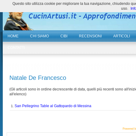
Questo sito utilizza cookie per migliorare la tua navigazione, chiudendo 
uso.
Inf
HOME
CHI SIAMO
CIBI
RECENSIONI
ARTICOLI
CONTATTI
Natale De Francesco
(Gli articoli sono in ordine decrescente di data, quelli più recenti sono all'inizi
all'elenco)
San Pellegrino Table al Gattopardo di Messina
1.
Powered 