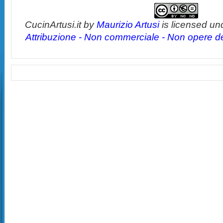
CucinArtusi.it
by
Maurizio Artusi
is licensed un
Attribuzione - Non commerciale - Non opere der