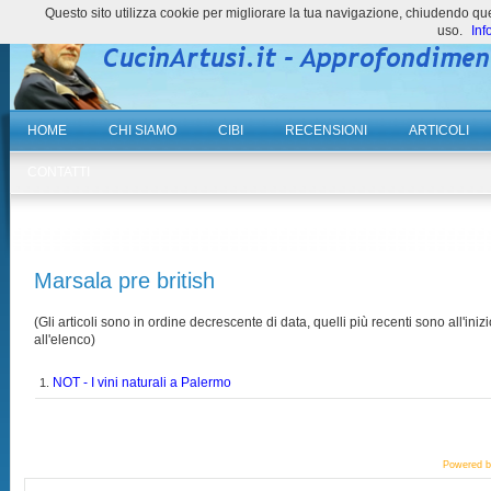
Questo sito utilizza cookie per migliorare la tua navigazione, chiudendo 
uso.
Inf
HOME
CHI SIAMO
CIBI
RECENSIONI
ARTICOLI
CONTATTI
Marsala pre british
(Gli articoli sono in ordine decrescente di data, quelli più recenti sono all'inizi
all'elenco)
NOT - I vini naturali a Palermo
1.
Powered 