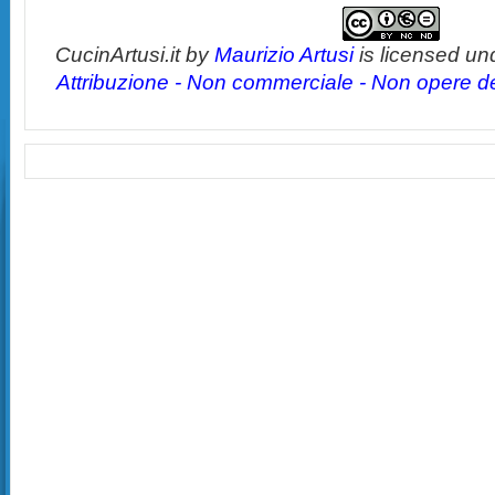
CucinArtusi.it
by
Maurizio Artusi
is licensed un
Attribuzione - Non commerciale - Non opere der