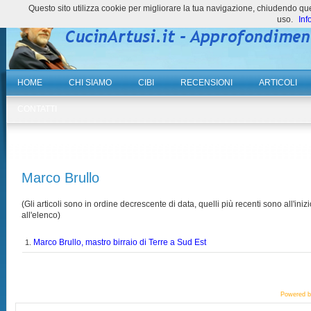
Questo sito utilizza cookie per migliorare la tua navigazione, chiudendo 
uso.
Inf
HOME
CHI SIAMO
CIBI
RECENSIONI
ARTICOLI
CONTATTI
Marco Brullo
(Gli articoli sono in ordine decrescente di data, quelli più recenti sono all'inizi
all'elenco)
Marco Brullo, mastro birraio di Terre a Sud Est
1.
Powered 