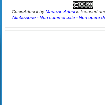
CucinArtusi.it
by
Maurizio Artusi
is licensed un
Attribuzione - Non commerciale - Non opere der