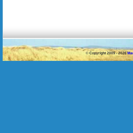
©
Copyright 2009 - 2026
Mau