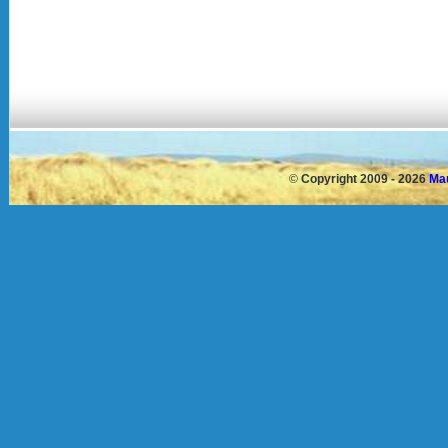
©
Copyright 2009 - 2026
Mau