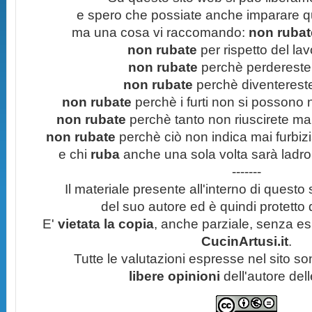
e spero che possiate anche imparare q
ma una cosa vi raccomando:
non rubate
non rubate
per rispetto del lavo
non rubate
perchè perdereste 
non rubate
perchè diventereste 
non rubate
perchè i furti non si possono
non rubate
perchè tanto non riuscirete mai 
non rubate
perchè ciò non indica mai furbizi
e chi
ruba
anche una sola volta sarà ladro
-------
Il materiale presente all'interno di questo s
del suo autore ed è quindi protetto
E'
vietata la copia
, anche parziale, senza esp
CucinArtusi.it
.
Tutte le valutazioni espresse nel sito s
libere opinioni
dell'autore del