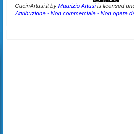
CucinArtusi.it
by
Maurizio Artusi
is licensed un
Attribuzione - Non commerciale - Non opere der