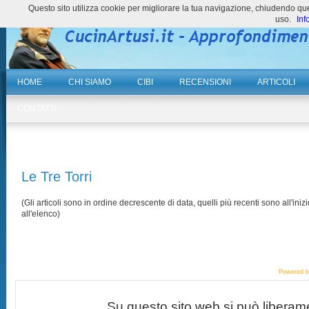
Questo sito utilizza cookie per migliorare la tua navigazione, chiudendo 
uso.
Inf
HOME
CHI SIAMO
CIBI
RECENSIONI
ARTICOLI
CONTATTI
Le Tre Torri
(Gli articoli sono in ordine decrescente di data, quelli più recenti sono all'inizi
all'elenco)
Powered 
Su questo sito web si può liberam