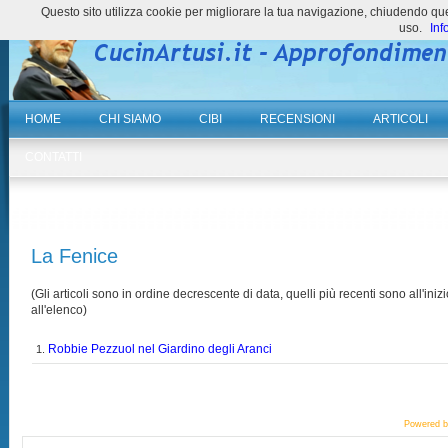
Questo sito utilizza cookie per migliorare la tua navigazione, chiudendo 
uso.
Inf
HOME
CHI SIAMO
CIBI
RECENSIONI
ARTICOLI
CONTATTI
La Fenice
(Gli articoli sono in ordine decrescente di data, quelli più recenti sono all'inizi
all'elenco)
Robbie Pezzuol nel Giardino degli Aranci
1.
Powered 