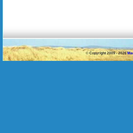
©
Copyright 2009 - 2026
Mau