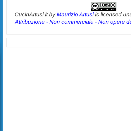
CucinArtusi.it
by
Maurizio Artusi
is licensed un
Attribuzione - Non commerciale - Non opere der