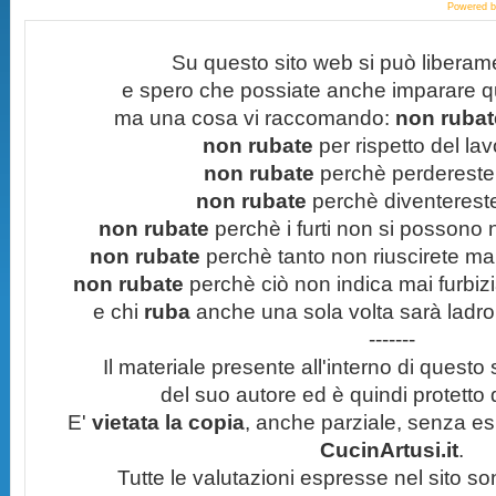
Powered 
Su questo sito web si può liberam
e spero che possiate anche imparare q
ma una cosa vi raccomando:
non rubate
non rubate
per rispetto del lavo
non rubate
perchè perdereste 
non rubate
perchè diventereste 
non rubate
perchè i furti non si possono
non rubate
perchè tanto non riuscirete mai 
non rubate
perchè ciò non indica mai furbizi
e chi
ruba
anche una sola volta sarà ladro
-------
Il materiale presente all'interno di questo s
del suo autore ed è quindi protetto
E'
vietata la copia
, anche parziale, senza esp
CucinArtusi.it
.
Tutte le valutazioni espresse nel sito s