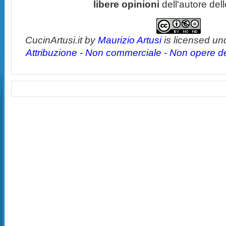
libere opinioni
dell'autore del
CucinArtusi.it
by
Maurizio Artusi
is licensed un
Attribuzione - Non commerciale - Non opere der