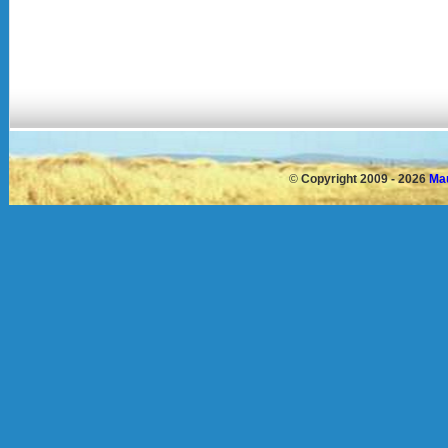
©
Copyright 2009 - 2026
Mau