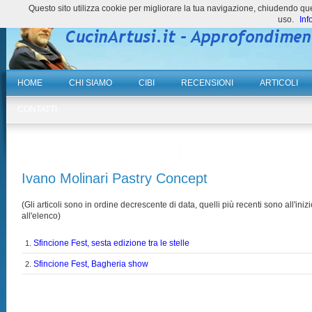
Questo sito utilizza cookie per migliorare la tua navigazione, chiudendo 
uso.
Inf
HOME
CHI SIAMO
CIBI
RECENSIONI
ARTICOLI
CONTATTI
Ivano Molinari Pastry Concept
(Gli articoli sono in ordine decrescente di data, quelli più recenti sono all'inizi
all'elenco)
Sfincione Fest, sesta edizione tra le stelle
1.
Sfincione Fest, Bagheria show
2.