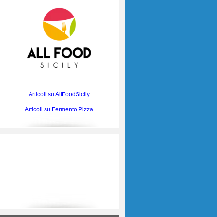
Articoli su AllFoodSicily
Articoli su Fermento Pizza