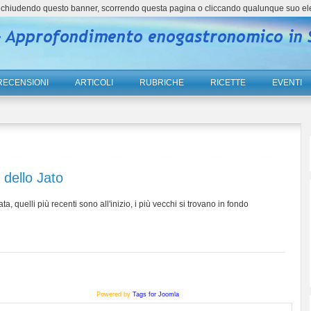
ne, chiudendo questo banner, scorrendo questa pagina o cliccando qualunque suo el
RECENSIONI
ARTICOLI
RUBRICHE
RICETTE
EVENTI
e dello Jato
ta, quelli più recenti sono all'inizio, i più vecchi si trovano in fondo
Powered by
Tags for Joomla