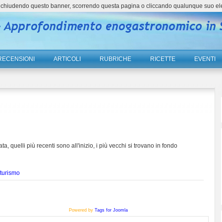
ne, chiudendo questo banner, scorrendo questa pagina o cliccando qualunque suo el
RECENSIONI
ARTICOLI
RUBRICHE
RICETTE
EVENTI
ta, quelli più recenti sono all'inizio, i più vecchi si trovano in fondo
 turismo
Powered by
Tags for Joomla