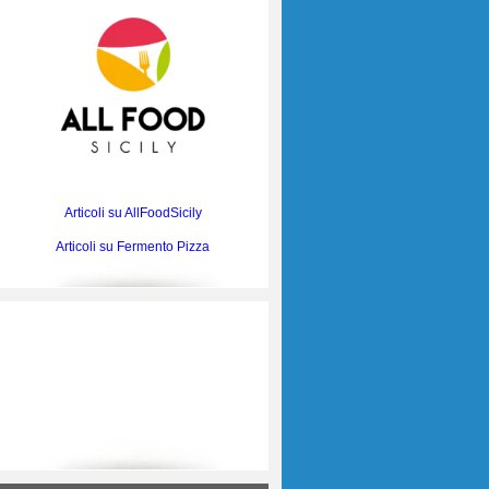
Articoli su AllFoodSicily
Articoli su Fermento Pizza