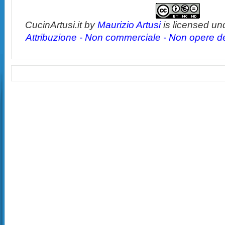
CucinArtusi.it
by
Maurizio Artusi
is licensed un
Attribuzione - Non commerciale - Non opere der