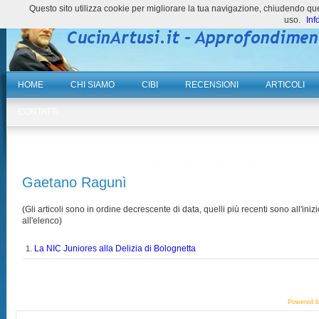
Questo sito utilizza cookie per migliorare la tua navigazione, chiudendo 
uso.
Inf
HOME
CHI SIAMO
CIBI
RECENSIONI
ARTICOLI
CONTATTI
Gaetano Ragunì
(Gli articoli sono in ordine decrescente di data, quelli più recenti sono all'inizi
all'elenco)
La NIC Juniores alla Delizia di Bolognetta
1.
Powered 