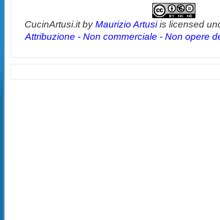
CucinArtusi.it
by
Maurizio Artusi
is licensed un
Attribuzione - Non commerciale - Non opere der