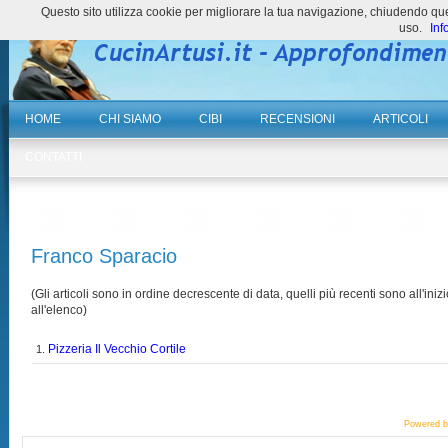
Questo sito utilizza cookie per migliorare la tua navigazione, chiudendo 
uso.
Inf
HOME
CHI SIAMO
CIBI
RECENSIONI
ARTICOLI
CONTATTI
Franco Sparacio
(Gli articoli sono in ordine decrescente di data, quelli più recenti sono all'inizi
all'elenco)
Pizzeria Il Vecchio Cortile
1.
Powered 