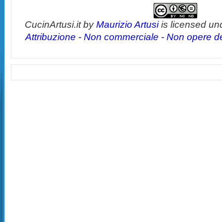
CucinArtusi.it
by
Maurizio Artusi
is licensed un
Attribuzione - Non commerciale - Non opere der