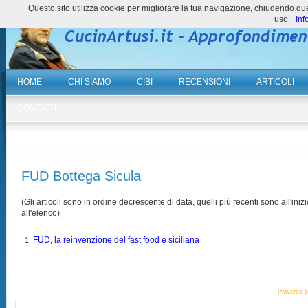
Questo sito utilizza cookie per migliorare la tua navigazione, chiudendo 
uso.
Inf
HOME
CHI SIAMO
CIBI
RECENSIONI
ARTICOLI
CONTATTI
FUD Bottega Sicula
(Gli articoli sono in ordine decrescente di data, quelli più recenti sono all'inizi
all'elenco)
FUD, la reinvenzione del fast food è siciliana
1.
Powered 