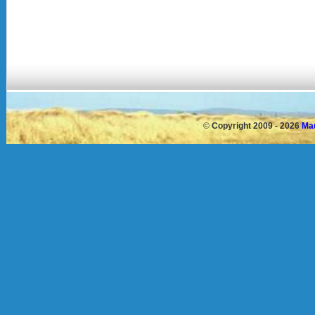
©
Copyright 2009 - 2026
Mau