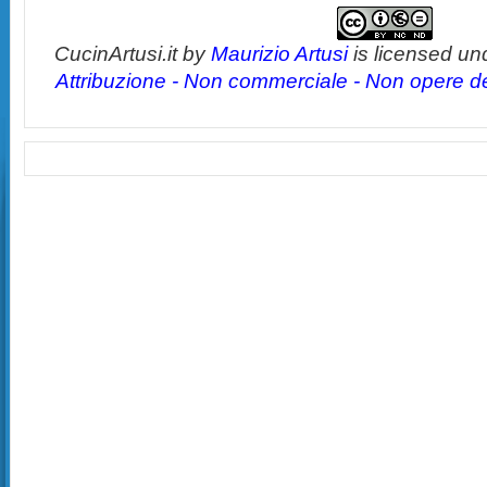
CucinArtusi.it
by
Maurizio Artusi
is licensed un
Attribuzione - Non commerciale - Non opere der