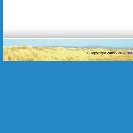
©
Copyright 2009 - 2026
Mau