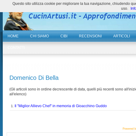
Questo sito utilizza cookie per migliorare la tua navigazione, chiudendo 
uso.
Inf
HOME
CHI SIAMO
CIBI
RECENSIONI
ARTICOLI
CONTATTI
Domenico Di Bella
(Gli articoli sono in ordine decrescente di data, quelli più recenti sono all'inizi
all'elenco)
Il "Miglior Allievo Chef" in memoria di Gioacchino Guddo
1.
Powered 