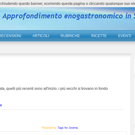
ne, chiudendo questo banner, scorrendo questa pagina o cliccando qualunque suo el
RECENSIONI
ARTICOLI
RUBRICHE
RICETTE
EVENTI
ta, quelli più recenti sono all'inizio, i più vecchi si trovano in fondo
ne
Powered by
Tags for Joomla