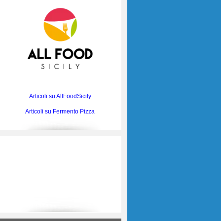
Articoli su AllFoodSicily
Articoli su Fermento Pizza