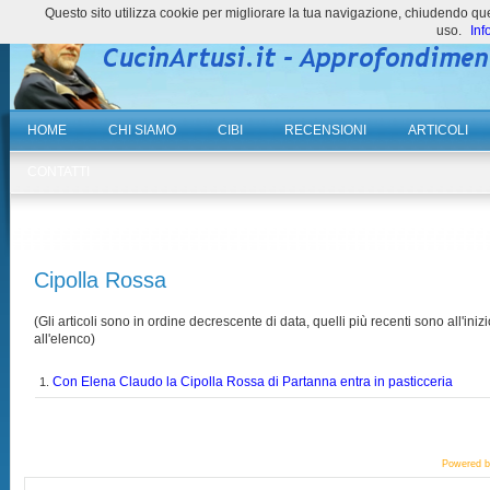
Questo sito utilizza cookie per migliorare la tua navigazione, chiudendo 
uso.
Inf
HOME
CHI SIAMO
CIBI
RECENSIONI
ARTICOLI
CONTATTI
Cipolla Rossa
(Gli articoli sono in ordine decrescente di data, quelli più recenti sono all'inizi
all'elenco)
Con Elena Claudo la Cipolla Rossa di Partanna entra in pasticceria
1.
Powered 