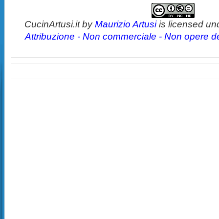
CucinArtusi.it
by
Maurizio Artusi
is licensed un
Attribuzione - Non commerciale - Non opere der