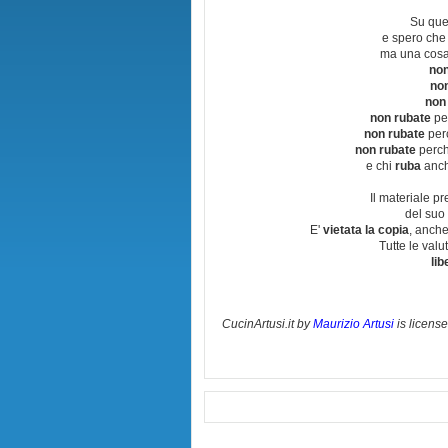
Su que
e spero che
ma una cosa
non
no
non
non rubate
per
non rubate
perc
non rubate
perchè
e chi
ruba
anch
Il materiale pr
del suo 
E'
vietata la copia
, anche
Tutte le val
lib
CucinArtusi.it
by
Maurizio Artusi
is licens