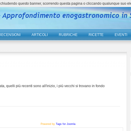
ne, chiudendo questo banner, scorrendo questa pagina o cliccando qualunque suo el
RECENSIONI
ARTICOLI
RUBRICHE
RICETTE
EVENTI
ta, quelli più recenti sono all'inizio, i più vecchi si trovano in fondo
Powered by
Tags for Joomla