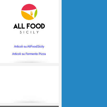
Articoli su AllFoodSicily
Articoli su Fermento Pizza