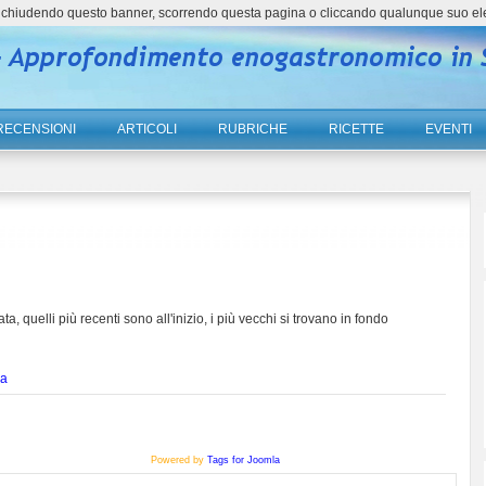
ne, chiudendo questo banner, scorrendo questa pagina o cliccando qualunque suo el
RECENSIONI
ARTICOLI
RUBRICHE
RICETTE
EVENTI
ta, quelli più recenti sono all'inizio, i più vecchi si trovano in fondo
ia
Powered by
Tags for Joomla