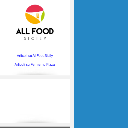
Articoli su AllFoodSicily
Articoli su Fermento Pizza