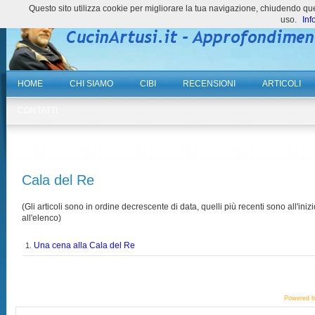
Questo sito utilizza cookie per migliorare la tua navigazione, chiudendo 
uso.
Inf
HOME
CHI SIAMO
CIBI
RECENSIONI
ARTICOLI
CONTATTI
Cala del Re
(Gli articoli sono in ordine decrescente di data, quelli più recenti sono all'inizi
all'elenco)
Una cena alla Cala del Re
1.
Powered 