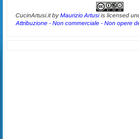
CucinArtusi.it
by
Maurizio Artusi
is licensed un
Attribuzione - Non commerciale - Non opere der